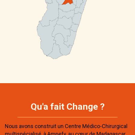
Qu'a fait Change ?
Nous avons construit un Centre Médico-Chirurgical
multispécialisé, à Ampefy, au cœur de Madagascar