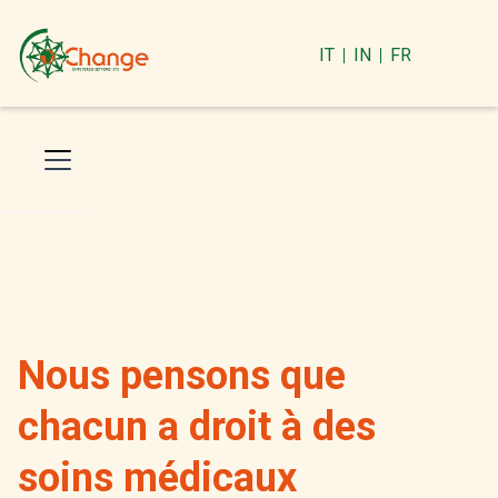
IT
IN
FR
Nous pensons que
chacun a droit à des
soins médicaux