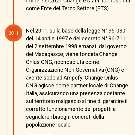
Infine, nel 2021 Change è stata riconosciuta
come Ente del Terzo Settore (ETS).
Nel 2011, sulla base della legge N° 96-030
2011
del 14 aprile 1997 e del decreto N° 96-711
del 2 settembre 1998 emanati dal governo
del Madagascar, viene fondata Change
Onlus ONG, riconosciuta come
Organizzazione Non Governativa (ONG) e
avente sede ad Ampefy. Change Onlus
ONG agisce come partner locale di Change
Italia, assicurando una presenza costante
sul territorio malgascio al fine di garantire il
corretto funzionamento dei progetti e
segnalare i bisogni concreti della
popolazione locale.